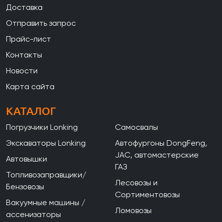
Доставка
Отправить запрос
Прайс-лист
Контакты
Новости
Карта сайта
КАТАЛОГ
Погрузчики Lonking
Самосвалы
Экскаваторы Lonking
Автофургоны DongFeng,
JAC, автомастерские
Автовышки
ГАЗ
Топливозаправщики/
Лесовозы и
Бензовозы
Сортиментовозы
Вакуумные машины /
Ломовозы
ассенизаторы