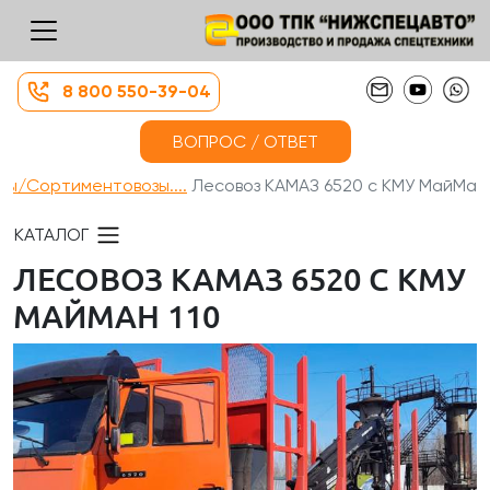
8 800 550-39-04
ВОПРОС / ОТВЕТ
зы/Сортиментовозы....
Лесовоз КАМАЗ 6520 с КМУ МайМа...
КАТАЛОГ
ЛЕСОВОЗ КАМАЗ 6520 С КМУ
МАЙМАН 110