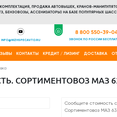
 КОМПЛЕКТАЦИЯ, ПРОДАЖА АВТОВЫШЕК, КРАНОВ-МАНИПУЛЯТ
З, БЕНЗОВОЗЫ, АССЕНИЗАТОРЫ) НА БАЗЕ ПОПУЛЯРНЫХ ШАСС
8 800 550-39-0
ЗВОНОК ПО РОССИИ БЕСПЛА
INFO@NIZHSPECAVTO.RU
ТЗЫВЫ
КОНТАКТЫ
КРЕДИТ / ЛИЗИНГ
ДОСТАВКА
ОТ
вка
ТЬ. СОРТИМЕНТОВОЗ МАЗ 6