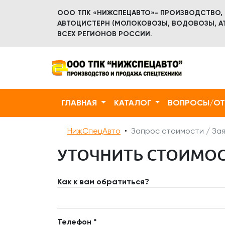
ООО ТПК «НИЖСПЕЦАВТО»- ПРОИЗВОДСТВО,
АВТОЦИСТЕРН (МОЛОКОВОЗЫ, ВОДОВОЗЫ, АТ
ВСЕХ РЕГИОНОВ РОССИИ.
ГЛАВНАЯ
КАТАЛОГ
ВОПРОСЫ/О
НижСпецАвто
Запрос стоимости / Зая
УТОЧНИТЬ СТОИМОС
Как к вам обратиться?
Телефон *