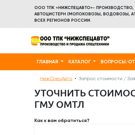
ООО ТПК «НИЖСПЕЦАВТО»- ПРОИЗВОДСТВО,
АВТОЦИСТЕРН (МОЛОКОВОЗЫ, ВОДОВОЗЫ, АТ
ВСЕХ РЕГИОНОВ РОССИИ.
ГЛАВНАЯ
КАТАЛОГ
ВОПРОСЫ/О
НижСпецАвто
Запрос стоимости / Зая
УТОЧНИТЬ СТОИМОСТ
ГМУ ОМТЛ
Как к вам обратиться?