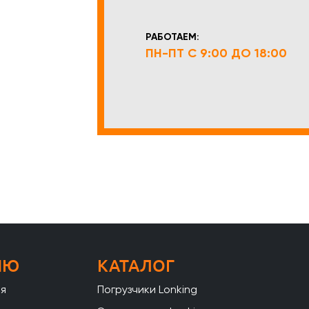
РАБОТАЕМ:
ПН-ПТ С 9:00 ДО 18:00
НЮ
КАТАЛОГ
ая
Погрузчики Lonking