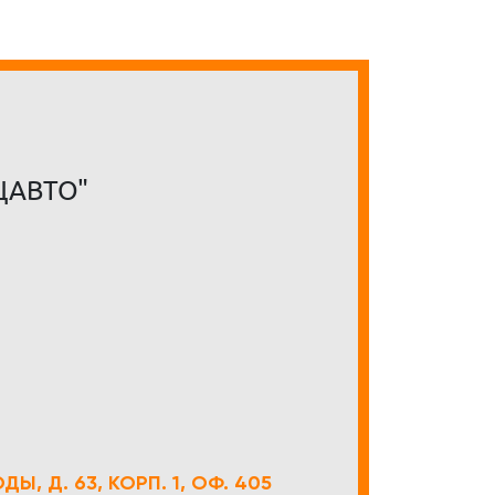
ЦАВТО"
Ы, Д. 63, КОРП. 1, ОФ. 405