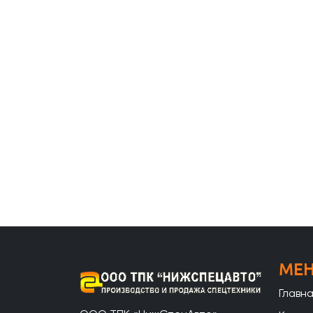
МЕ
Главн