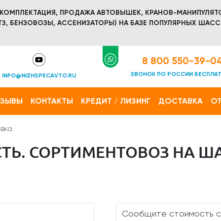
 КОМПЛЕКТАЦИЯ, ПРОДАЖА АВТОВЫШЕК, КРАНОВ-МАНИПУЛЯТ
З, БЕНЗОВОЗЫ, АССЕНИЗАТОРЫ) НА БАЗЕ ПОПУЛЯРНЫХ ШАСС
8 800 550-39-0
ЗВОНОК ПО РОССИИ БЕСПЛА
INFO@NIZHSPECAVTO.RU
ТЗЫВЫ
КОНТАКТЫ
КРЕДИТ / ЛИЗИНГ
ДОСТАВКА
ОТ
вка
Ь. СОРТИМЕНТОВОЗ НА ША