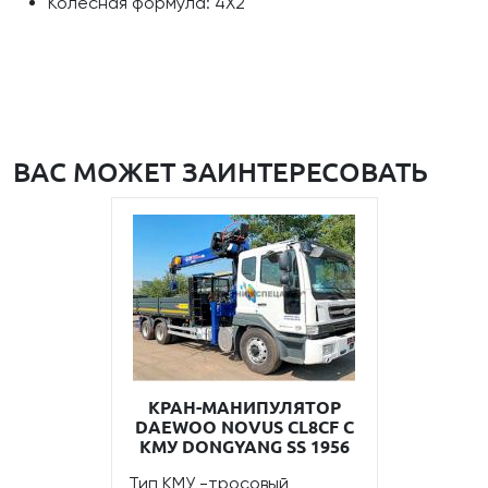
Колесная формула: 4Х2
ВАС МОЖЕТ ЗАИНТЕРЕСОВАТЬ
КРАН-МАНИПУЛЯТОР
DAEWOO NOVUS CL8CF С
КМУ DONGYANG SS 1956
Тип КМУ -тросовый