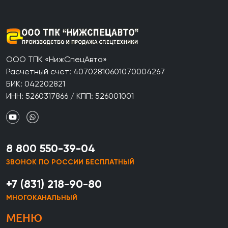
ООО ТПК «НижСпецАвто»
Расчетный счет: 40702810601070004267
БИК: 042202821
ИНН: 5260317866 / КПП: 526001001
8 800 550-39-04
ЗВОНОК ПО РОССИИ БЕСПЛАТНЫЙ
+7 (831) 218-90-80
МНОГОКАНАЛЬНЫЙ
МЕНЮ