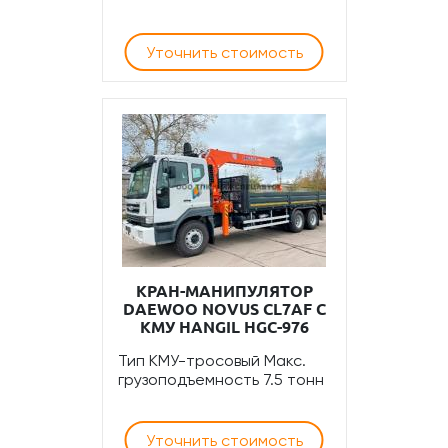
Уточнить стоимость
КРАН-МАНИПУЛЯТОР
DAEWOO NOVUS CL7AF С
КМУ HANGIL HGC-976
Тип КМУ-тросовый Макс.
грузоподъемность 7.5 тонн
Уточнить стоимость