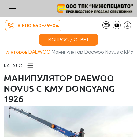
8 800 550-39-04
ВОПРОС / ОТВЕТ
нипуляторов DAEWOO
Манипулятор Daewoo Novus с КМУ...
КАТАЛОГ
МАНИПУЛЯТОР DAEWOO
NOVUS С КМУ DONGYANG
1926