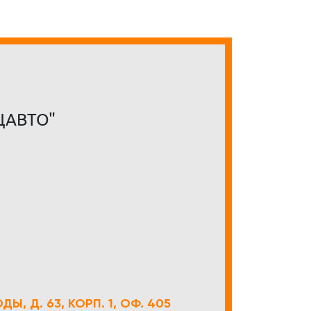
ЦАВТО"
Ы, Д. 63, КОРП. 1, ОФ. 405