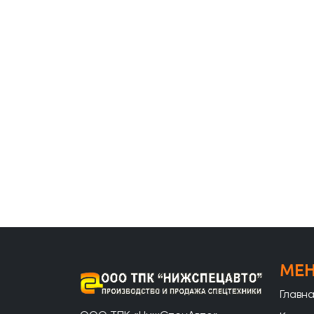
МЕ
Главн