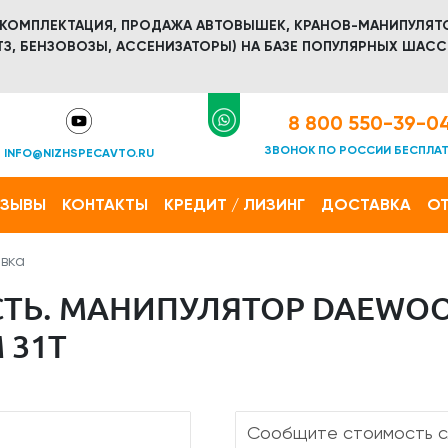
 КОМПЛЕКТАЦИЯ, ПРОДАЖА АВТОВЫШЕК, КРАНОВ-МАНИПУЛЯТ
З, БЕНЗОВОЗЫ, АССЕНИЗАТОРЫ) НА БАЗЕ ПОПУЛЯРНЫХ ШАСС
8 800 550-39-0
ЗВОНОК ПО РОССИИ БЕСПЛА
INFO@NIZHSPECAVTO.RU
ТЗЫВЫ
КОНТАКТЫ
КРЕДИТ / ЛИЗИНГ
ДОСТАВКА
ОТ
вка
ТЬ. МАНИПУЛЯТОР DAEWOO
 31Т