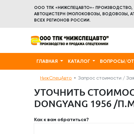
ООО ТПК «НИЖСПЕЦАВТО»- ПРОИЗВОДСТВО,
АВТОЦИСТЕРН (МОЛОКОВОЗЫ, ВОДОВОЗЫ, АТ
ВСЕХ РЕГИОНОВ РОССИИ.
ГЛАВНАЯ
КАТАЛОГ
ВОПРОСЫ/О
НижСпецАвто
Запрос стоимости / Зая
УТОЧНИТЬ СТОИМОС
DONGYANG 1956 /П.М
Как к вам обратиться?