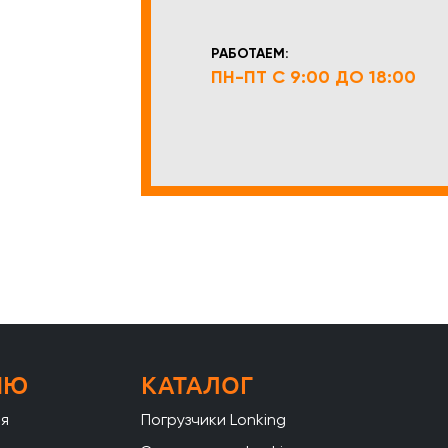
РАБОТАЕМ:
ПН-ПТ С 9:00 ДО 18:00
НЮ
КАТАЛОГ
ая
Погрузчики Lonking