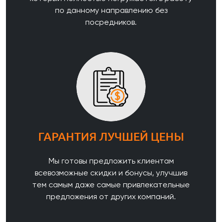
по данному направлению без
посредников.
ГАРАНТИЯ ЛУЧШЕЙ ЦЕНЫ
Мы готовы предложить клиентам
всевозможные скидки и бонусы, улучшив
тем самым даже самые привлекательные
предложения от других компаний.