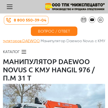
8 800 550-39-04
ВОПРОС / ОТВЕТ
нипуляторов DAEWOO
Манипулятор Daewoo Novus с КМУ...
КАТАЛОГ
МАНИПУЛЯТОР DAEWOO
NOVUS С КМУ HANGIL 976 /
П.М 31 Т