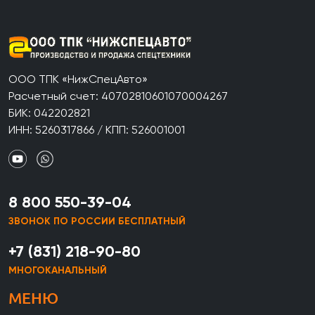
ООО ТПК «НижСпецАвто»
Расчетный счет: 40702810601070004267
БИК: 042202821
ИНН: 5260317866 / КПП: 526001001
8 800 550-39-04
ЗВОНОК ПО РОССИИ БЕСПЛАТНЫЙ
+7 (831) 218-90-80
МНОГОКАНАЛЬНЫЙ
МЕНЮ