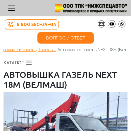
8 800 550-39-04
ВОПРОС / ОТВЕТ
втовышки Газель, Газель...
Автовышка Газель NEXT 18м (Вел...
КАТАЛОГ
АВТОВЫШКА ГАЗЕЛЬ NEXT
18М (ВЕЛМАШ)