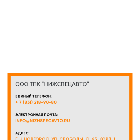
ООО ТПК "НИЖСПЕЦАВТО"
ЕДИНЫЙ ТЕЛЕФОН:
+ 7 (831) 218-90-80
ЭЛЕКТРОННАЯ ПОЧТА:
INFO@NIZHSPECAVTO.RU
АДРЕС:
Г. Н.НОВГОРОД, УЛ. СВОБОДЫ, Д. 63, КОРП. 1,