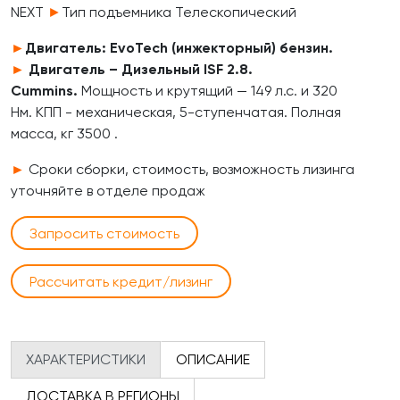
NEXT
►
Тип подъемника Телескопический
►
Двигатель: EvoTech (инжекторный) бензин.
►
Двигатель – Дизельный ISF 2.8.
Cummins.
Мощность и крутящий — 149 л.с. и 320
Нм. КПП - механическая, 5-ступенчатая. Полная
масса, кг 3500 .
►
Cроки сборки, стоимость, возможность лизинга
уточняйте в отделе продаж
Запросить стоимость
Рассчитать кредит/лизинг
ХАРАКТЕРИСТИКИ
ОПИСАНИЕ
ДОСТАВКА В РЕГИОНЫ