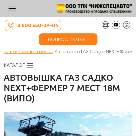
8 800 550-39-04
ВОПРОС / ОТВЕТ
овышки Газель, Газель...
Автовышка ГАЗ Садко NEXT+Ферм...
КАТАЛОГ
АВТОВЫШКА ГАЗ САДКО
NEXT+ФЕРМЕР 7 МЕСТ 18М
(ВИПО)