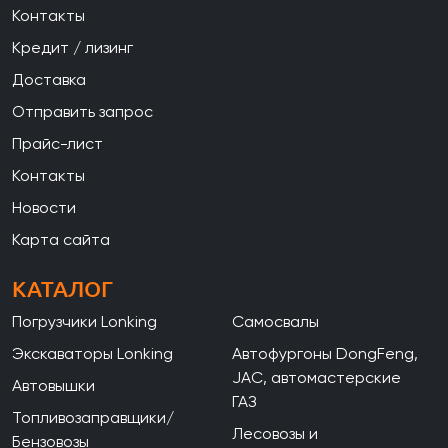
Контакты
Кредит / лизинг
Доставка
Отправить запрос
Прайс-лист
Контакты
Новости
Карта сайта
КАТАЛОГ
Погрузчики Lonking
Самосвалы
Экскаваторы Lonking
Автофургоны DongFeng,
JAC, автомастерские
Автовышки
ГАЗ
Топливозаправщики/
Лесовозы и
Бензовозы