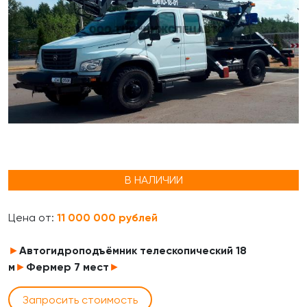
В НАЛИЧИИ
Цена от:
11 000 000 рублей
►
Автогидроподъёмник телескопический 18
м
►
Фермер 7 мест
►
Запросить стоимость