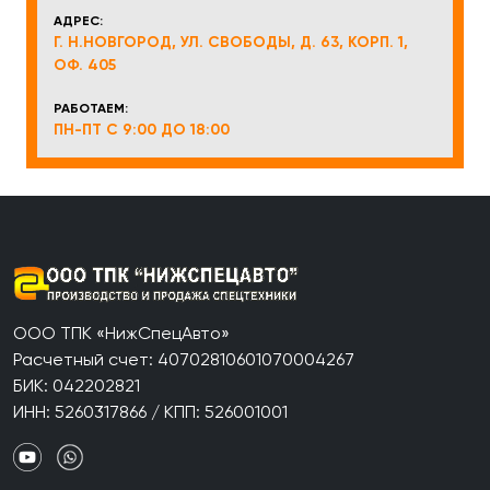
АДРЕС:
Г. Н.НОВГОРОД, УЛ. СВОБОДЫ, Д. 63, КОРП. 1,
ОФ. 405
РАБОТАЕМ:
ПН-ПТ С 9:00 ДО 18:00
ООО ТПК «НижСпецАвто»
Расчетный счет: 40702810601070004267
БИК: 042202821
ИНН: 5260317866 / КПП: 526001001