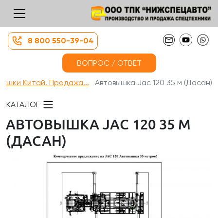
8 800 550-39-04
ВОПРОС / ОТВЕТ
вышки Китай. Продажа...
Автовышка Jac 120 35 м (Дасан)
КАТАЛОГ
АВТОВЫШКА JAC 120 35 М
(ДАСАН)