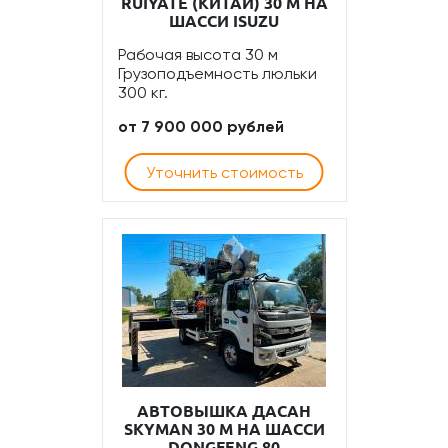
RUIYATE (КИТАЙ) 30 М НА
ШАССИ ISUZU
Рабочая высота 30 м
Грузоподъемность люльки
300 кг.
от 7 900 000 рублей
Уточнить стоимость
АВТОВЫШКА ДАСАН
SKYMAN 30 М НА ШАССИ
DONGFENG 80