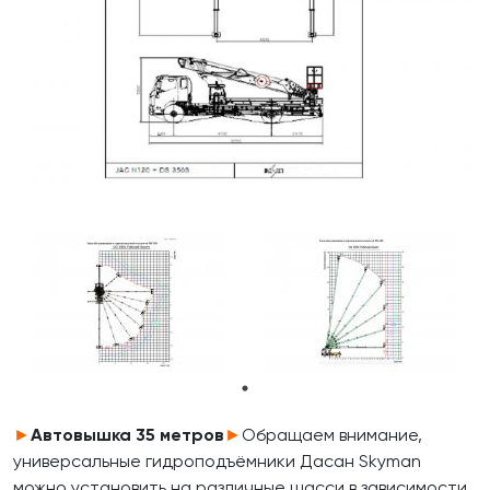
►
Автовышка
35 метров
►
Обращаем внимание,
универсальные гидроподъёмники Дасан Skyman
можно установить на различные шасси в зависимости