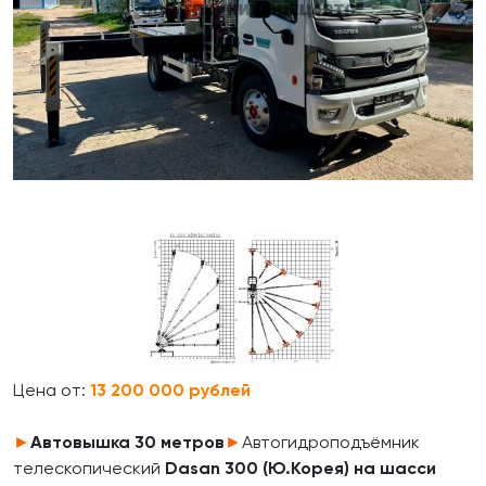
Цена от:
13 200 000 рублей
►
Автовышка
30
метров
►
Автогидроподъёмник
телескопический
Dasan 300 (Ю.Корея) на шасси