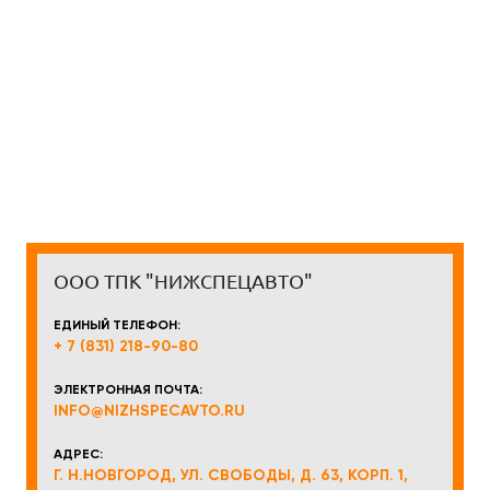
ООО ТПК "НИЖСПЕЦАВТО"
ЕДИНЫЙ ТЕЛЕФОН:
+ 7 (831) 218-90-80
ЭЛЕКТРОННАЯ ПОЧТА:
INFO@NIZHSPECAVTO.RU
АДРЕС:
Г. Н.НОВГОРОД, УЛ. СВОБОДЫ, Д. 63, КОРП. 1,