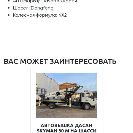
АГП (Марка): Dasan Ю.Корея
Шасси: Dongfeng
Колесная формула: 4Х2
ВАС МОЖЕТ ЗАИНТЕРЕСОВАТЬ
АВТОВЫШКА ДАСАН
SKYMAN 30 М НА ШАССИ