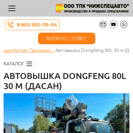
8 800 550-39-04
ВОПРОС / ОТВЕТ
ышки Китай. Продажа...
Автовышка Dongfeng 80L 30 м (Д...
КАТАЛОГ
АВТОВЫШКА DONGFENG 80L
30 М (ДАСАН)