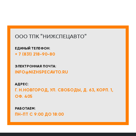
ООО ТПК "НИЖСПЕЦАВТО"
ЕДИНЫЙ ТЕЛЕФОН:
+ 7 (831) 218-90-80
ЭЛЕКТРОННАЯ ПОЧТА:
INFO@NIZHSPECAVTO.RU
АДРЕС:
Г. Н.НОВГОРОД, УЛ. СВОБОДЫ, Д. 63, КОРП. 1,
ОФ. 405
РАБОТАЕМ:
ПН-ПТ С 9:00 ДО 18:00