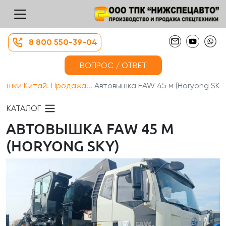
8 800 550-39-04
ВОПРОС / ОТВЕТ
вышки Китай. Продажа...
Автовышка FAW 45 м (Horyong SK...
КАТАЛОГ
АВТОВЫШКА FAW 45 М
(HORYONG SKY)