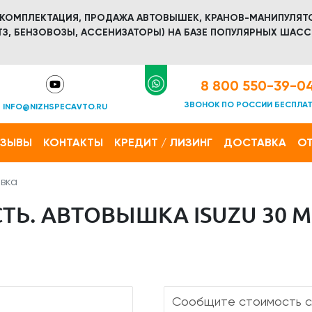
 КОМПЛЕКТАЦИЯ, ПРОДАЖА АВТОВЫШЕК, КРАНОВ-МАНИПУЛЯТ
З, БЕНЗОВОЗЫ, АССЕНИЗАТОРЫ) НА БАЗЕ ПОПУЛЯРНЫХ ШАСС
8 800 550-39-0
ЗВОНОК ПО РОССИИ БЕСПЛА
INFO@NIZHSPECAVTO.RU
ТЗЫВЫ
КОНТАКТЫ
КРЕДИТ / ЛИЗИНГ
ДОСТАВКА
ОТ
вка
Ь. АВТОВЫШКА ISUZU 30 М 