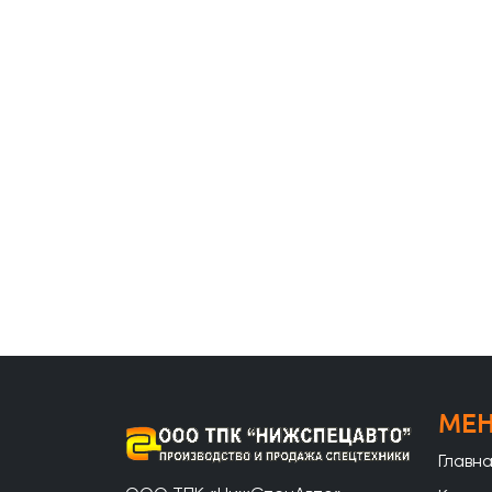
МЕ
Главн