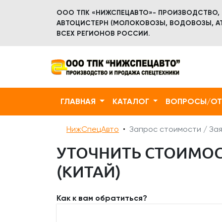
ООО ТПК «НИЖСПЕЦАВТО»- ПРОИЗВОДСТВО,
АВТОЦИСТЕРН (МОЛОКОВОЗЫ, ВОДОВОЗЫ, АТ
ВСЕХ РЕГИОНОВ РОССИИ.
ГЛАВНАЯ
КАТАЛОГ
ВОПРОСЫ/О
НижСпецАвто
Запрос стоимости / Зая
УТОЧНИТЬ СТОИМОСТ
(КИТАЙ)
Как к вам обратиться?