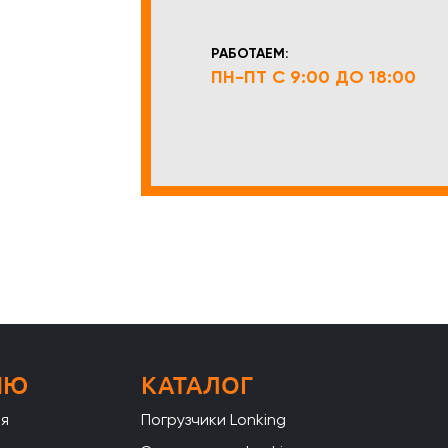
РАБОТАЕМ:
ПН-ПТ С 9:00 ДО 18:00
НЮ
КАТАЛОГ
ая
Погрузчики Lonking