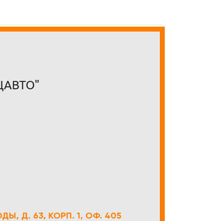
ЦАВТО"
Ы, Д. 63, КОРП. 1, ОФ. 405