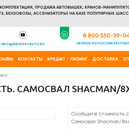
 КОМПЛЕКТАЦИЯ, ПРОДАЖА АВТОВЫШЕК, КРАНОВ-МАНИПУЛЯТ
З, БЕНЗОВОЗЫ, АССЕНИЗАТОРЫ) НА БАЗЕ ПОПУЛЯРНЫХ ШАСС
8 800 550-39-0
ЗВОНОК ПО РОССИИ БЕСПЛА
INFO@NIZHSPECAVTO.RU
ТЗЫВЫ
КОНТАКТЫ
КРЕДИТ / ЛИЗИНГ
ДОСТАВКА
ОТ
вка
ТЬ. САМОСВАЛ SHACMAN/8