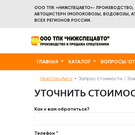
ООО ТПК «НИЖСПЕЦАВТО»- ПРОИЗВОДСТВО,
АВТОЦИСТЕРН (МОЛОКОВОЗЫ, ВОДОВОЗЫ, АТ
ВСЕХ РЕГИОНОВ РОССИИ.
ГЛАВНАЯ
КАТАЛОГ
ВОПРОСЫ/О
НижСпецАвто
Запрос стоимости / Зая
УТОЧНИТЬ СТОИМОС
Как к вам обратиться?
Телефон *