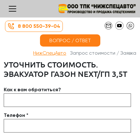
8 800 550-39-04
ВОПРОС / ОТВЕТ
НижСпецАвто
Запрос стоимости / Заявка
УТОЧНИТЬ СТОИМОСТЬ.
ЭВАКУАТОР ГАЗОН NEXT/ГП 3,5Т
Как к вам обратиться?
Телефон *