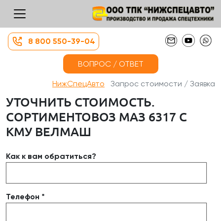
8 800 550-39-04
ВОПРОС / ОТВЕТ
НижСпецАвто
Запрос стоимости / Заявка
УТОЧНИТЬ СТОИМОСТЬ.
СОРТИМЕНТОВОЗ МАЗ 6317 С
КМУ ВЕЛМАШ
Как к вам обратиться?
Телефон *