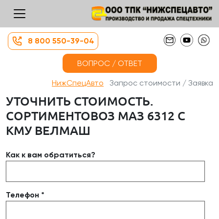
8 800 550-39-04
ВОПРОС / ОТВЕТ
НижСпецАвто
Запрос стоимости / Заявка
УТОЧНИТЬ СТОИМОСТЬ.
СОРТИМЕНТОВОЗ МАЗ 6312 С
КМУ ВЕЛМАШ
Как к вам обратиться?
Телефон *