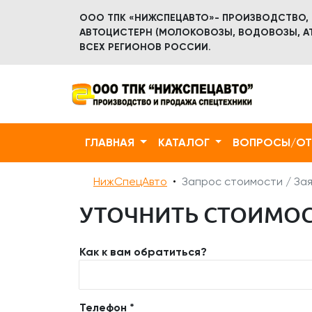
ООО ТПК «НИЖСПЕЦАВТО»- ПРОИЗВОДСТВО,
АВТОЦИСТЕРН (МОЛОКОВОЗЫ, ВОДОВОЗЫ, АТ
ВСЕХ РЕГИОНОВ РОССИИ.
ГЛАВНАЯ
КАТАЛОГ
ВОПРОСЫ/О
НижСпецАвто
Запрос стоимости / Зая
УТОЧНИТЬ СТОИМОС
Как к вам обратиться?
Телефон *