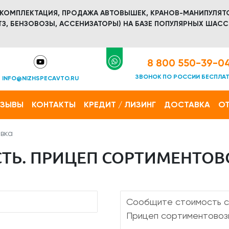
 КОМПЛЕКТАЦИЯ, ПРОДАЖА АВТОВЫШЕК, КРАНОВ-МАНИПУЛЯТ
З, БЕНЗОВОЗЫ, АССЕНИЗАТОРЫ) НА БАЗЕ ПОПУЛЯРНЫХ ШАСС
8 800 550-39-0
ЗВОНОК ПО РОССИИ БЕСПЛА
INFO@NIZHSPECAVTO.RU
ТЗЫВЫ
КОНТАКТЫ
КРЕДИТ / ЛИЗИНГ
ДОСТАВКА
ОТ
вка
ТЬ. ПРИЦЕП СОРТИМЕНТО