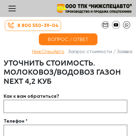
8 800 550-39-04
ВОПРОС / ОТВЕТ
НижСпецАвто
Запрос стоимости / Заявка
УТОЧНИТЬ СТОИМОСТЬ.
МОЛОКОВОЗ/ВОДОВОЗ ГАЗОН
NEXT 4,2 КУБ
Как к вам обратиться?
Телефон *