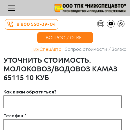
8 800 550-39-04
ВОПРОС / ОТВЕТ
НижСпецАвто
Запрос стоимости / Заявка
УТОЧНИТЬ СТОИМОСТЬ.
МОЛОКОВОЗ/ВОДОВОЗ КАМАЗ
65115 10 КУБ
Как к вам обратиться?
Телефон *