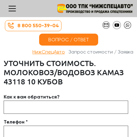
8 800 550-39-04
ВОПРОС / ОТВЕТ
НижСпецАвто
Запрос стоимости / Заявка
УТОЧНИТЬ СТОИМОСТЬ.
МОЛОКОВОЗ/ВОДОВОЗ КАМАЗ
43118 10 КУБОВ
Как к вам обратиться?
Телефон *