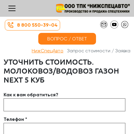
8 800 550-39-04
ВОПРОС / ОТВЕТ
НижСпецАвто
Запрос стоимости / Заявка
УТОЧНИТЬ СТОИМОСТЬ.
МОЛОКОВОЗ/ВОДОВОЗ ГАЗОН
NEXT 5 КУБ
Как к вам обратиться?
Телефон *