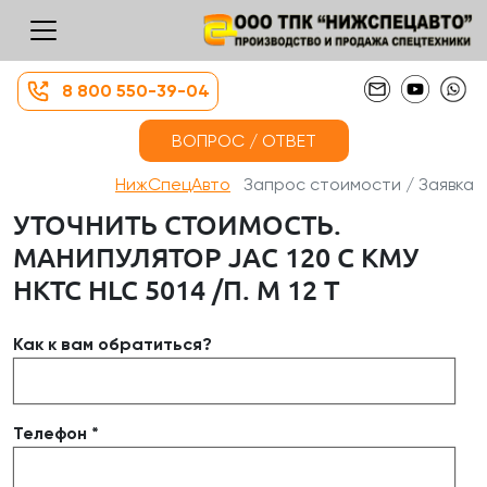
8 800 550-39-04
ВОПРОС / ОТВЕТ
НижСпецАвто
Запрос стоимости / Заявка
УТОЧНИТЬ СТОИМОСТЬ.
МАНИПУЛЯТОР JAC 120 С КМУ
HKTC HLC 5014 /П. М 12 Т
Как к вам обратиться?
Телефон *