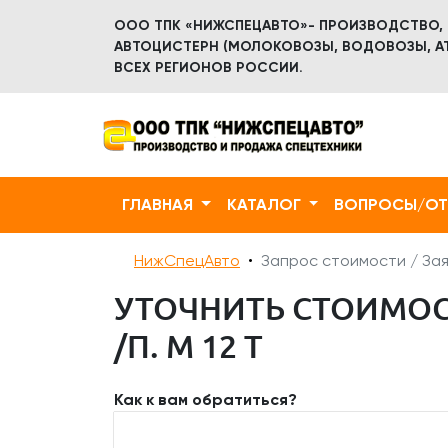
ООО ТПК «НИЖСПЕЦАВТО»- ПРОИЗВОДСТВО,
АВТОЦИСТЕРН (МОЛОКОВОЗЫ, ВОДОВОЗЫ, АТ
ВСЕХ РЕГИОНОВ РОССИИ.
ГЛАВНАЯ
КАТАЛОГ
ВОПРОСЫ/О
НижСпецАвто
Запрос стоимости / Зая
УТОЧНИТЬ СТОИМОСТ
/П. М 12 Т
Как к вам обратиться?