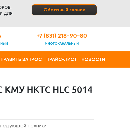
ОРОВ,
Обратный звонок
И ДЛЯ
4
+7 (831) 218-90-80
ТНЫЙ
МНОГОКАНАЛЬНЫЙ
ПРАВИТЬ ЗАПРОС
ПРАЙС-ЛИСТ
НОВОСТИ
 КМУ HKTC HLC 5014