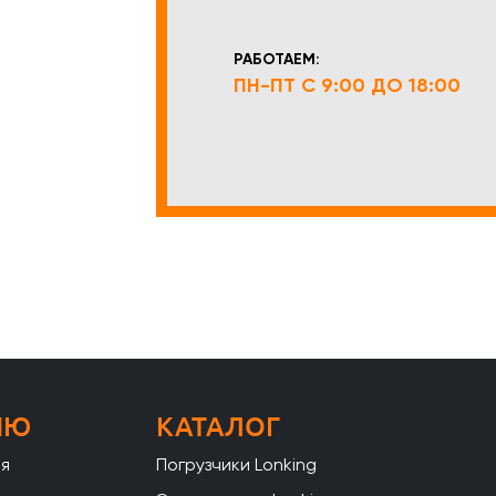
РАБОТАЕМ:
ПН-ПТ С 9:00 ДО 18:00
НЮ
КАТАЛОГ
ая
Погрузчики Lonking