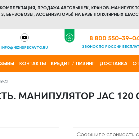
 КОМПЛЕКТАЦИЯ, ПРОДАЖА АВТОВЫШЕК, КРАНОВ-МАНИПУЛЯТ
З, БЕНЗОВОЗЫ, АССЕНИЗАТОРЫ) НА БАЗЕ ПОПУЛЯРНЫХ ШАСС
8 800 550-39-0
ЗВОНОК ПО РОССИИ БЕСПЛА
INFO@NIZHSPECAVTO.RU
ТЗЫВЫ
КОНТАКТЫ
КРЕДИТ / ЛИЗИНГ
ДОСТАВКА
ОТ
вка
Ь. МАНИПУЛЯТОР JAC 120 С