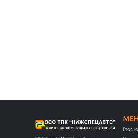
МЕ
Главн