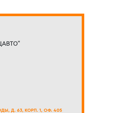
ЦАВТО"
Ы, Д. 63, КОРП. 1, ОФ. 405