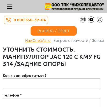
8 800 550-39-04
ВОПРОС / ОТВЕТ
НижСпецАвто
Запрос стоимости / Заявка
УТОЧНИТЬ СТОИМОСТЬ.
МАНИПУЛЯТОР JAC 120 С КМУ FG
514 /ЗАДНИЕ ОПОРЫ
Как к вам обратиться?
Телефон *