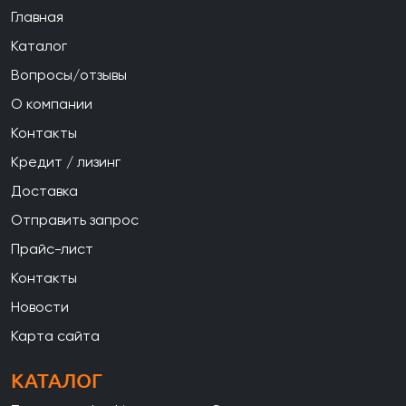
Главная
Каталог
Вопросы/отзывы
О компании
Контакты
Кредит / лизинг
Доставка
Отправить запрос
Прайс-лист
Контакты
Новости
Карта сайта
КАТАЛОГ