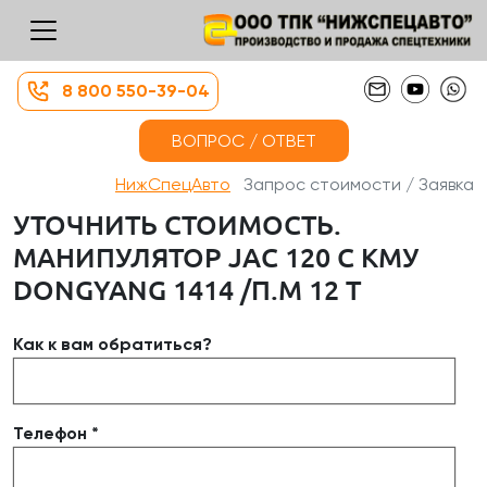
8 800 550-39-04
ВОПРОС / ОТВЕТ
НижСпецАвто
Запрос стоимости / Заявка
УТОЧНИТЬ СТОИМОСТЬ.
МАНИПУЛЯТОР JAC 120 С КМУ
DONGYANG 1414 /П.М 12 Т
Как к вам обратиться?
Телефон *