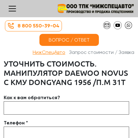
8 800 550-39-04
ВОПРОС / ОТВЕТ
НижСпецАвто
Запрос стоимости / Заявка
УТОЧНИТЬ СТОИМОСТЬ.
МАНИПУЛЯТОР DAEWOO NOVUS
С КМУ DONGYANG 1956 /П.М 31Т
Как к вам обратиться?
Телефон *