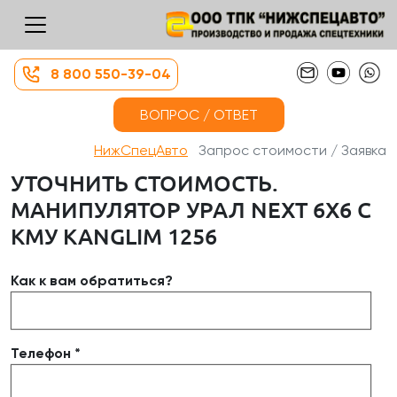
8 800 550-39-04
ВОПРОС / ОТВЕТ
НижСпецАвто
Запрос стоимости / Заявка
УТОЧНИТЬ СТОИМОСТЬ.
МАНИПУЛЯТОР УРАЛ NEXT 6X6 С
КМУ KANGLIM 1256
Как к вам обратиться?
Телефон *