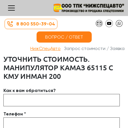
8 800 550-39-04
ВОПРОС / ОТВЕТ
НижСпецАвто
Запрос стоимости / Заявка
УТОЧНИТЬ СТОИМОСТЬ.
МАНИПУЛЯТОР КАМАЗ 65115 С
КМУ ИНМАН 200
Как к вам обратиться?
Телефон *