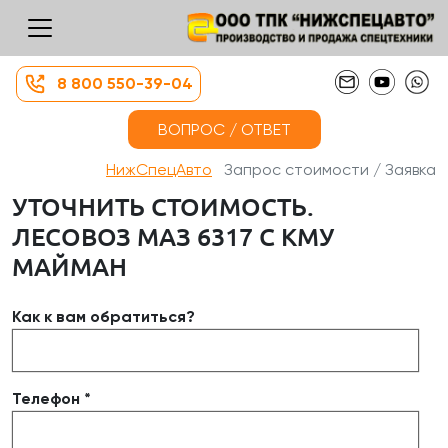
8 800 550-39-04
ВОПРОС / ОТВЕТ
НижСпецАвто
Запрос стоимости / Заявка
УТОЧНИТЬ СТОИМОСТЬ.
ЛЕСОВОЗ МАЗ 6317 С КМУ
МАЙМАН
Как к вам обратиться?
Телефон *