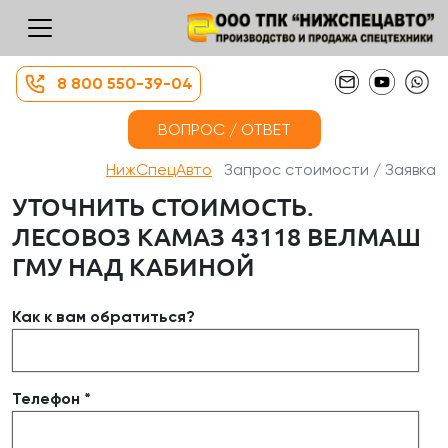
8 800 550-39-04
ВОПРОС / ОТВЕТ
НижСпецАвто
Запрос стоимости / Заявка
УТОЧНИТЬ СТОИМОСТЬ.
ЛЕСОВОЗ КАМАЗ 43118 ВЕЛМАШ
ГМУ НАД КАБИНОЙ
Как к вам обратиться?
Телефон *