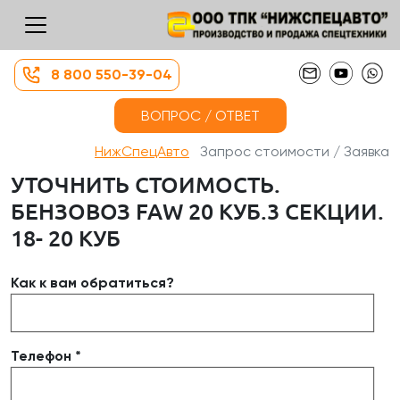
8 800 550-39-04
ВОПРОС / ОТВЕТ
НижСпецАвто
Запрос стоимости / Заявка
УТОЧНИТЬ СТОИМОСТЬ.
БЕНЗОВОЗ FAW 20 КУБ.3 СЕКЦИИ.
18- 20 КУБ
Как к вам обратиться?
Телефон *