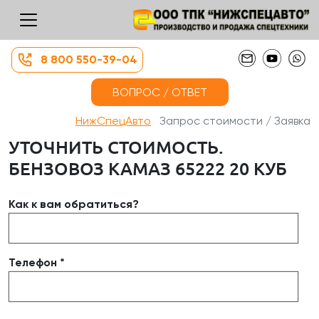
8 800 550-39-04
ВОПРОС / ОТВЕТ
НижСпецАвто
Запрос стоимости / Заявка
УТОЧНИТЬ СТОИМОСТЬ.
БЕНЗОВОЗ КАМАЗ 65222 20 КУБ
Как к вам обратиться?
Телефон *