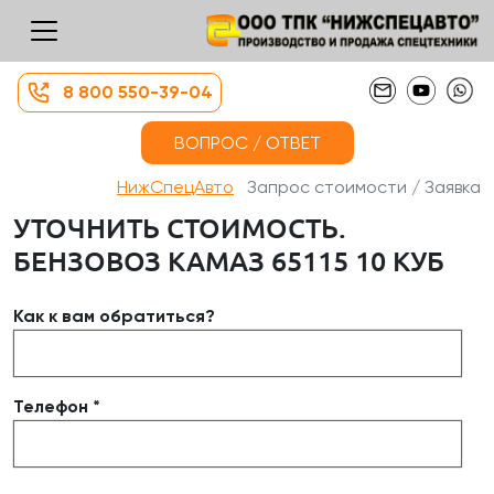
8 800 550-39-04
ВОПРОС / ОТВЕТ
НижСпецАвто
Запрос стоимости / Заявка
УТОЧНИТЬ СТОИМОСТЬ.
БЕНЗОВОЗ КАМАЗ 65115 10 КУБ
Как к вам обратиться?
Телефон *