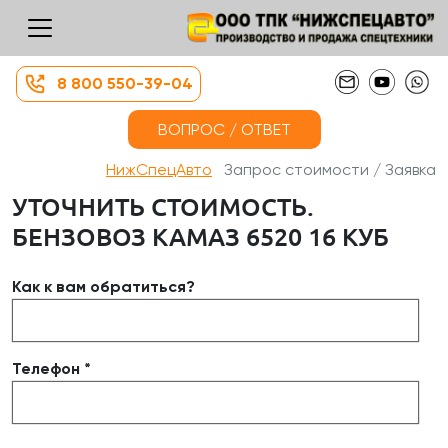
8 800 550-39-04
ВОПРОС / ОТВЕТ
НижСпецАвто
Запрос стоимости / Заявка
УТОЧНИТЬ СТОИМОСТЬ.
БЕНЗОВОЗ КАМАЗ 6520 16 КУБ
Как к вам обратиться?
Телефон *