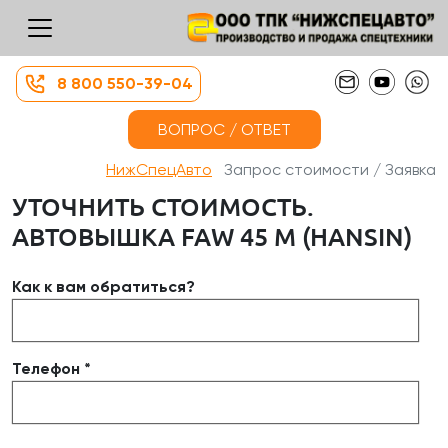
8 800 550-39-04
ВОПРОС / ОТВЕТ
НижСпецАвто
Запрос стоимости / Заявка
УТОЧНИТЬ СТОИМОСТЬ.
АВТОВЫШКА FAW 45 М (HANSIN)
Как к вам обратиться?
Телефон *