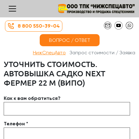
8 800 550-39-04
ВОПРОС / ОТВЕТ
НижСпецАвто
Запрос стоимости / Заявка
УТОЧНИТЬ СТОИМОСТЬ.
АВТОВЫШКА САДКО NEXT
ФЕРМЕР 22 М (ВИПО)
Как к вам обратиться?
Телефон *