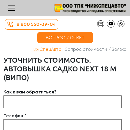
8 800 550-39-04
ВОПРОС / ОТВЕТ
НижСпецАвто
Запрос стоимости / Заявка
УТОЧНИТЬ СТОИМОСТЬ.
АВТОВЫШКА САДКО NEXT 18 М
(ВИПО)
Как к вам обратиться?
Телефон *