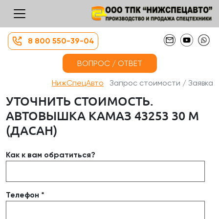
8 800 550-39-04
ВОПРОС / ОТВЕТ
НижСпецАвто
Запрос стоимости / Заявка
УТОЧНИТЬ СТОИМОСТЬ.
АВТОВЫШКА КАМАЗ 43253 30 М
(ДАСАН)
Как к вам обратиться?
Телефон *