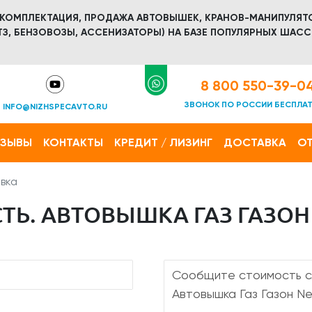
 КОМПЛЕКТАЦИЯ, ПРОДАЖА АВТОВЫШЕК, КРАНОВ-МАНИПУЛЯТ
З, БЕНЗОВОЗЫ, АССЕНИЗАТОРЫ) НА БАЗЕ ПОПУЛЯРНЫХ ШАСС
8 800 550-39-0
ЗВОНОК ПО РОССИИ БЕСПЛА
INFO@NIZHSPECAVTO.RU
ТЗЫВЫ
КОНТАКТЫ
КРЕДИТ / ЛИЗИНГ
ДОСТАВКА
ОТ
вка
Ь. АВТОВЫШКА ГАЗ ГАЗОН N