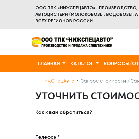
ООО ТПК «НИЖСПЕЦАВТО»- ПРОИЗВОДСТВО,
АВТОЦИСТЕРН (МОЛОКОВОЗЫ, ВОДОВОЗЫ, АТ
ВСЕХ РЕГИОНОВ РОССИИ.
ГЛАВНАЯ
КАТАЛОГ
ВОПРОСЫ/О
НижСпецАвто
Запрос стоимости / Зая
УТОЧНИТЬ СТОИМОСТ
Как к вам обратиться?
Телефон *