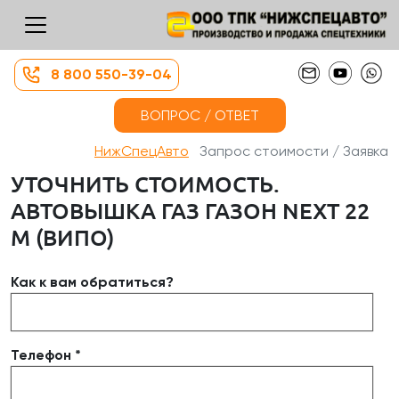
8 800 550-39-04
ВОПРОС / ОТВЕТ
НижСпецАвто
Запрос стоимости / Заявка
УТОЧНИТЬ СТОИМОСТЬ.
АВТОВЫШКА ГАЗ ГАЗОН NEXT 22
М (ВИПО)
Как к вам обратиться?
Телефон *