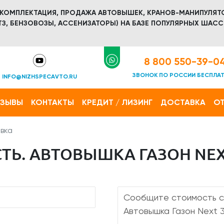
 КОМПЛЕКТАЦИЯ, ПРОДАЖА АВТОВЫШЕК, КРАНОВ-МАНИПУЛЯТ
З, БЕНЗОВОЗЫ, АССЕНИЗАТОРЫ) НА БАЗЕ ПОПУЛЯРНЫХ ШАСС
8 800 550-39-0
ЗВОНОК ПО РОССИИ БЕСПЛА
INFO@NIZHSPECAVTO.RU
ТЗЫВЫ
КОНТАКТЫ
КРЕДИТ / ЛИЗИНГ
ДОСТАВКА
ОТ
вка
Ь. АВТОВЫШКА ГАЗОН NEX