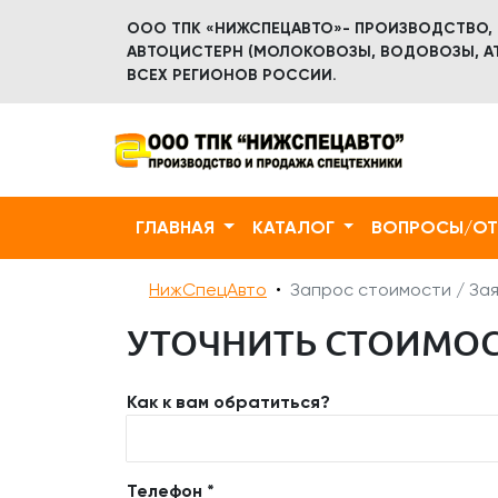
ООО ТПК «НИЖСПЕЦАВТО»- ПРОИЗВОДСТВО,
АВТОЦИСТЕРН (МОЛОКОВОЗЫ, ВОДОВОЗЫ, АТ
ВСЕХ РЕГИОНОВ РОССИИ.
ГЛАВНАЯ
КАТАЛОГ
ВОПРОСЫ/О
НижСпецАвто
Запрос стоимости / Зая
УТОЧНИТЬ СТОИМОСТ
Как к вам обратиться?
Телефон *