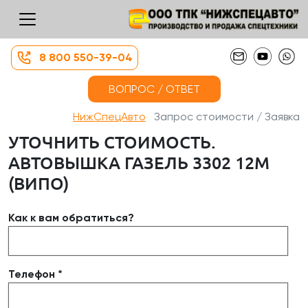
8 800 550-39-04
ВОПРОС / ОТВЕТ
НижСпецАвто
Запрос стоимости / Заявка
УТОЧНИТЬ СТОИМОСТЬ.
АВТОВЫШКА ГАЗЕЛЬ 3302 12М
(ВИПО)
Как к вам обратиться?
Телефон *