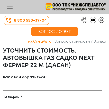
8 800 550-39-04
ВОПРОС / ОТВЕТ
НижСпецАвто
Запрос стоимости / Заявка
УТОЧНИТЬ СТОИМОСТЬ.
АВТОВЫШКА ГАЗ САДКО NEXT
ФЕРМЕР 22 М (ДАСАН)
Как к вам обратиться?
Телефон *