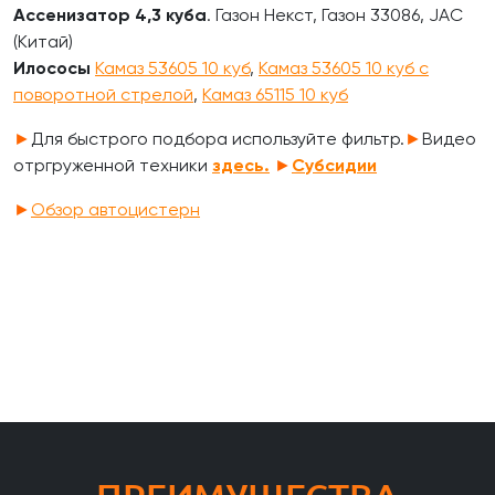
Ассенизатор 4,3 куба
. Газон Некст, Газон 33086, JAC
(Китай)
Илососы
Камаз 53605 10 куб
,
Камаз 53605 10 куб с
поворотной стрелой
,
Камаз 65115 10 куб
►
Для быстрого подбора используйте фильтр.
►
Видео
отргруженной техники
здесь.
►
Субсидии
►
Обзор автоцистерн