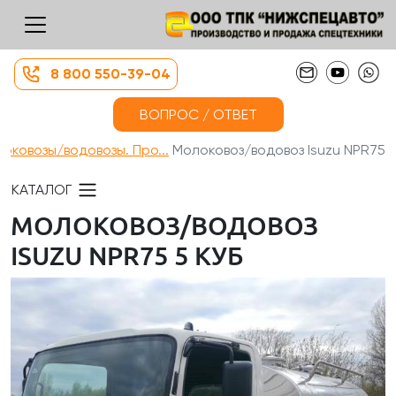
8 800 550-39-04
ВОПРОС / ОТВЕТ
оковозы/водовозы. Про...
Молоковоз/водовоз Isuzu NPR75 ...
КАТАЛОГ
МОЛОКОВОЗ/ВОДОВОЗ
ISUZU NPR75 5 КУБ