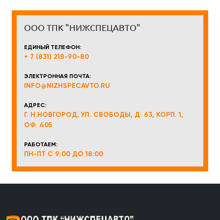
ООО ТПК "НИЖСПЕЦАВТО"
ЕДИНЫЙ ТЕЛЕФОН:
+ 7 (831) 218-90-80
ЭЛЕКТРОННАЯ ПОЧТА:
INFO@NIZHSPECAVTO.RU
АДРЕС:
Г. Н.НОВГОРОД, УЛ. СВОБОДЫ, Д. 63, КОРП. 1,
ОФ. 405
РАБОТАЕМ:
ПН-ПТ С 9:00 ДО 18:00