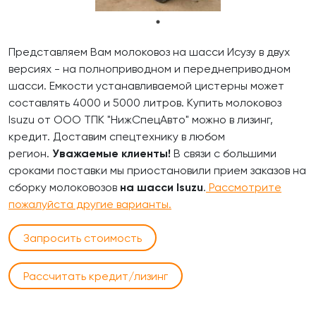
Представляем Вам молоковоз на шасси Исузу в двух
версиях - на полноприводном и переднеприводном
шасси. Емкости устанавливаемой цистерны может
составлять 4000 и 5000 литров. Купить молоковоз
Isuzu от ООО ТПК "НижСпецАвто" можно в лизинг,
кредит. Доставим спецтехнику в любом
регион.
Уважаемые клиенты!
В связи с большими
сроками поставки мы приостановили прием заказов на
сборку молоковозов
на шасси
Isuzu
.
Рассмотрите
пожалуйста другие варианты.
Запросить стоимость
Рассчитать кредит/лизинг