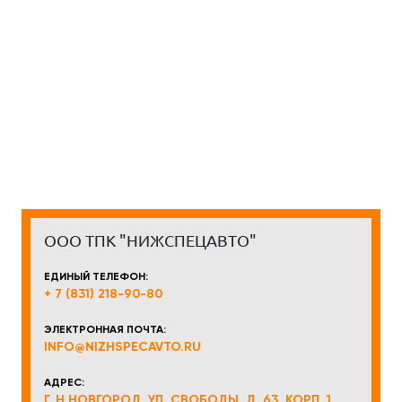
ООО ТПК "НИЖСПЕЦАВТО"
ЕДИНЫЙ ТЕЛЕФОН:
+ 7 (831) 218-90-80
ЭЛЕКТРОННАЯ ПОЧТА:
INFO@NIZHSPECAVTO.RU
АДРЕС:
Г. Н.НОВГОРОД, УЛ. СВОБОДЫ, Д. 63, КОРП. 1,