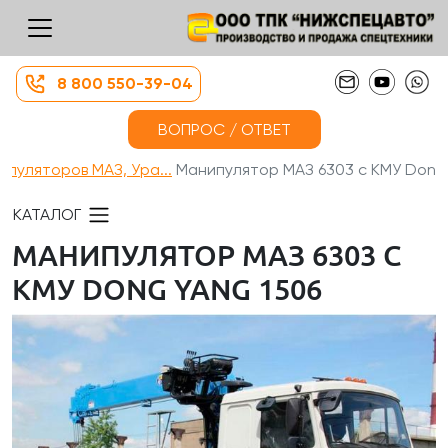
8 800 550-39-04
ВОПРОС / ОТВЕТ
пуляторов МАЗ, Ура...
Манипулятор МАЗ 6303 с КМУ Don...
КАТАЛОГ
МАНИПУЛЯТОР МАЗ 6303 С
КМУ DONG YANG 1506