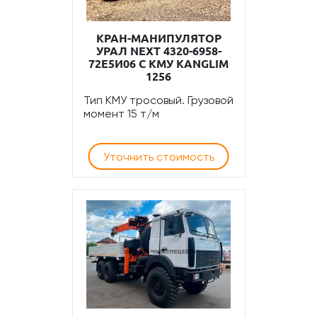
КРАН-МАНИПУЛЯТОР
УРАЛ NEXT 4320-6958-
72Е5И06 С КМУ KANGLIM
1256
Тип КМУ тросовый. Грузовой
момент 15 т/м
Уточнить стоимость