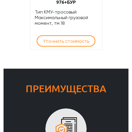
976+БУР
Тип КМУ-тросовый
Максимальный грузовой
момент, тм 18
Уточнить стоимость
ПРЕИМУЩЕСТВА