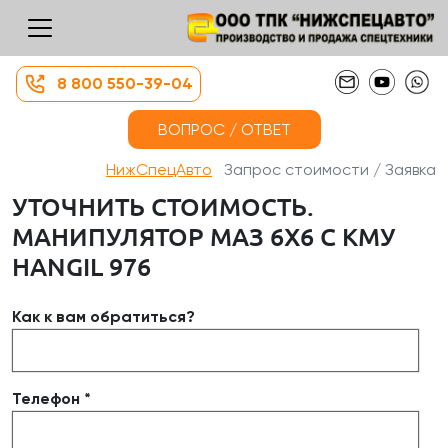
8 800 550-39-04
ВОПРОС / ОТВЕТ
НижСпецАвто
Запрос стоимости / Заявка
УТОЧНИТЬ СТОИМОСТЬ.
МАНИПУЛЯТОР МАЗ 6X6 С КМУ
HANGIL 976
Как к вам обратиться?
Телефон *