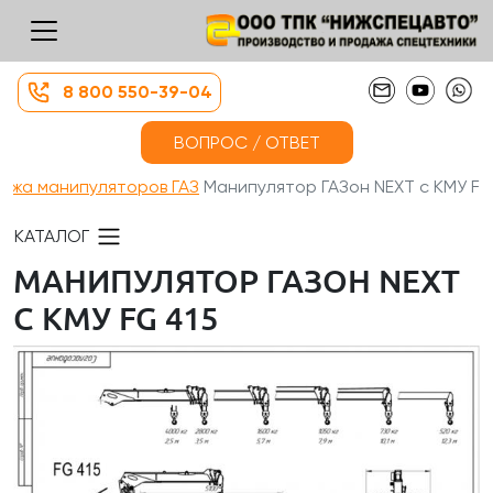
8 800 550-39-04
ВОПРОС / ОТВЕТ
ажа манипуляторов ГАЗ
Манипулятор ГАЗон NEXT с КМУ F...
КАТАЛОГ
МАНИПУЛЯТОР ГАЗОН NEXT
С КМУ FG 415