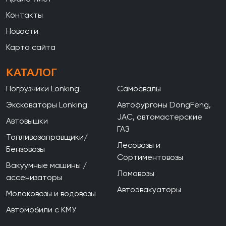
Контакты
Новости
Карта сайта
КАТАЛОГ
Погрузчики Lonking
Самосвалы
Экскаваторы Lonking
Автофургоны DongFeng,
JAC, автомастерские
Автовышки
ГАЗ
Топливозаправщики/
Лесовозы и
Бензовозы
Сортиментовозы
Вакуумные машины /
Ломовозы
ассенизаторы
Автоэвакуаторы
Молоковозы и водовозы
Автомобили с КМУ