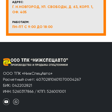
АДРЕС:
Г. Н.НОВГОРОД, УЛ. СВОБОДЫ, Д. 63, КОРП. 1,
ОФ. 405
РАБОТАЕМ:
ПН-ПТ С 9:00 ДО 18:00
ООО ТПК «НижСпецАвто»
Расчетный счет: 40702810601070004267
БИК: 042202821
ИНН: 5260317866 / КПП: 526001001