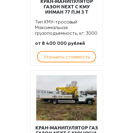
КРАН-МАНИПУЛЯТОР
ГАЗОН NEXT С КМУ
ИНМАН 77 П.М 3 Т
Тип КМУ-тросовый
Максимальная
грузоподъемность, кг: 3000
от 8 400 000 рублей
Уточнить стоимость
КРАН-МАНИПУЛЯТОР ГАЗ
ГАЗОН NEXT С КМУ HYVA