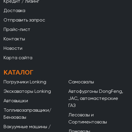
Кредит / лизинг
Доставка
Отправить запрос
Прайс-лист
Контакты
Новости
Карта сайта
КАТАЛОГ
Погрузчики Lonking
Самосвалы
Экскаваторы Lonking
Автофургоны DongFeng,
JAC, автомастерские
Автовышки
ГАЗ
Топливозаправщики/
Лесовозы и
Бензовозы
Сортиментовозы
Вакуумные машины /
Ломовозы