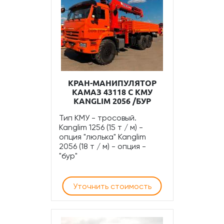
КРАН-МАНИПУЛЯТОР
КАМАЗ 43118 С КМУ
KANGLIM 2056 /БУР
Тип КМУ - тросовый.
Kanglim 1256 (15 т / м) -
опция "люлька" Kanglim
2056 (18 т / м) - опция -
"бур"
Уточнить стоимость