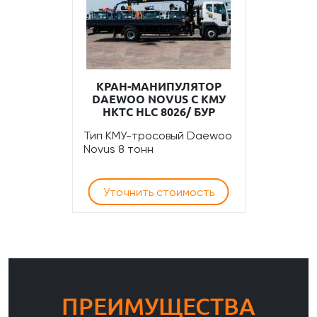
КРАН-МАНИПУЛЯТОР
DAEWOO NOVUS С КМУ
НКТС HLC 8026/ БУР
Тип КМУ-тросовый Daewoo
Novus 8 тонн
Уточнить стоимость
ПРЕИМУЩЕСТВА