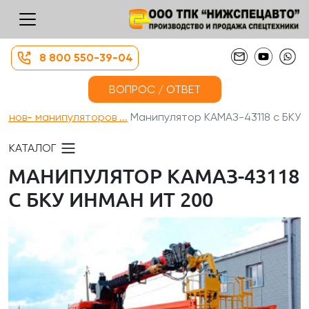
8 800 550-39-04
ВОПРОС / ОТВЕТ
анов- манипуляторов ...
Манипулятор КАМАЗ-43118 с БКУ ...
КАТАЛОГ
МАНИПУЛЯТОР КАМАЗ-43118
С БКУ ИНМАН ИТ 200​