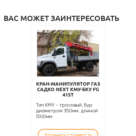
ВАС МОЖЕТ ЗАИНТЕРЕСОВАТЬ
КРАН-МАНИПУЛЯТОР ГАЗ
САДКО NEXT КМУ-БКУ FG
415T
Тип КМУ - тросовый. Бур
диаметром 350мм. длиной
1500мм
Уточнить стоимость