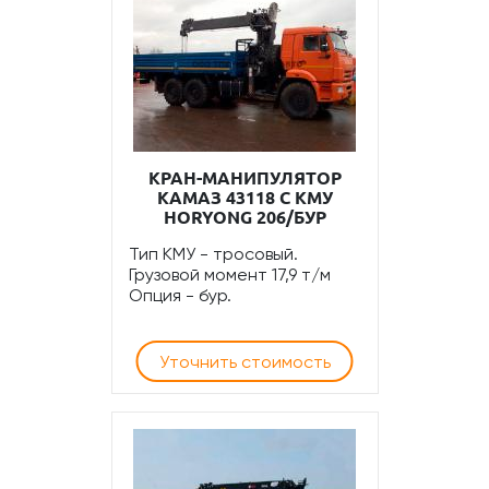
КРАН-МАНИПУЛЯТОР
КАМАЗ 43118 С КМУ
HORYONG 206/БУР
Тип КМУ - тросовый.
Грузовой момент 17,9 т/м
Опция - бур.
Уточнить стоимость