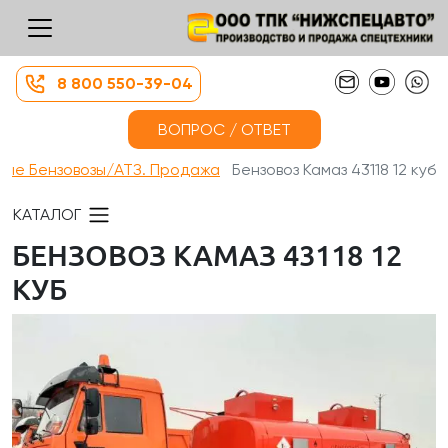
8 800 550-39-04
ВОПРОС / ОТВЕТ
вые Бензовозы/АТЗ. Продажа
Бензовоз Камаз 43118 12 куб
КАТАЛОГ
БЕНЗОВОЗ КАМАЗ 43118 12
КУБ